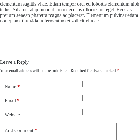
elementum sagittis vitae. Etiam tempor orci eu lobortis elementum nibh
tellus. Sit amet aliquam id diam maecenas ultricies mi eget. Egestas
pretium aenean pharetra magna ac placerat. Elementum pulvinar etiam
non quam. Gravida in fermentum et sollicitudin ac.
Leave a Reply
Your email address will not be published.
Required fields are marked
*
Name
*
Email
*
Website
Add Comment
*