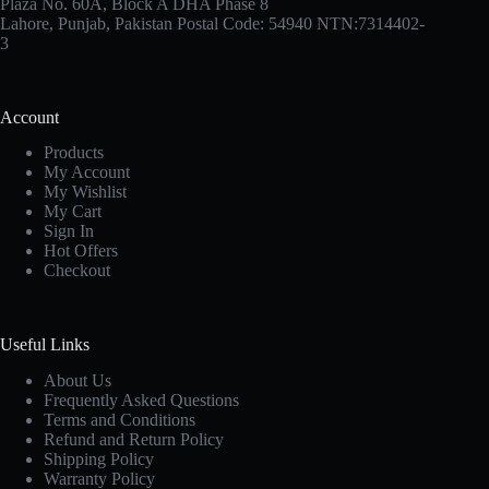
Plaza No. 60A, Block A DHA Phase 8
Lahore, Punjab, Pakistan Postal Code: 54940 NTN:7314402-
3
Account
Products
My Account
My Wishlist
My Cart
Sign In
Hot Offers
Checkout
Useful Links
About Us
Frequently Asked Questions
Terms and Conditions
Refund and Return Policy
Shipping Policy
Warranty Policy