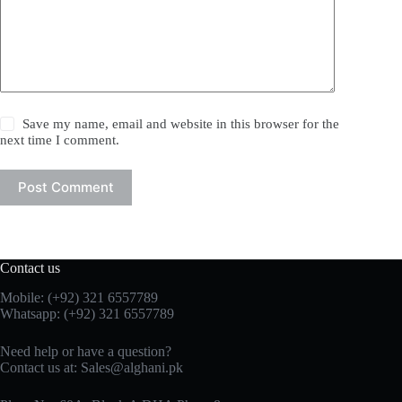
Save my name, email and website in this browser for the
next time I comment.
Post Comment
Contact us
Mobile: (+92) 321 6557789
Whatsapp: (+92) 321 6557789
Need help or have a question?
Contact us at: Sales@alghani.pk