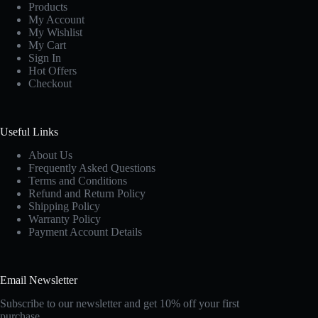
Products
My Account
My Wishlist
My Cart
Sign In
Hot Offers
Checkout
Useful Links
About Us
Frequently Asked Questions
Terms and Conditions
Refund and Return Policy
Shipping Policy
Warranty Policy
Payment Account Details
Email Newsletter
Subscribe to our newsletter and get 10% off your first
purchase